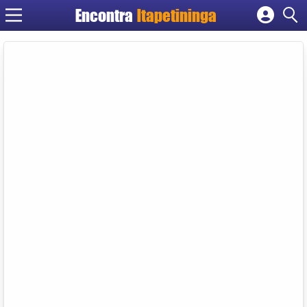
Encontra
Itapetininga
Cadastrar empresa
Fazer login
Criar conta