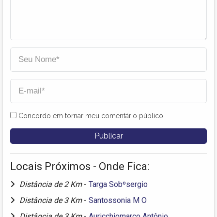
Concordo em tornar meu comentário público
Locais Próximos - Onde Fica:
Distância de 2 Km
-
Targa Sobºsergio
Distância de 3 Km
-
Santossonia M O
Distância de 3 Km
-
Auricchiomarco Antônio