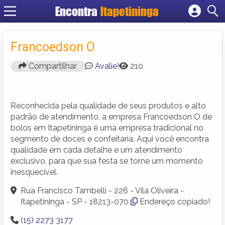
Encontra
Itapetininga
Cadastrar empresa
Fazer login
Francoedson O
Criar conta
Compartilhar
Avalie!
210
Reconhecida pela qualidade de seus produtos e alto
padrão de atendimento, a empresa Francoedson O de
bolos em Itapetininga é uma empresa tradicional no
segmento de doces e confeitaria. Aqui você encontra
qualidade em cada detalhe e um atendimento
exclusivo, para que sua festa se torne um momento
inesquecível.
Rua Francisco Tambelli - 226 - Vila Oliveira -
Itapetininga - SP - 18213-070
Endereço copiado!
(15) 2273 3177