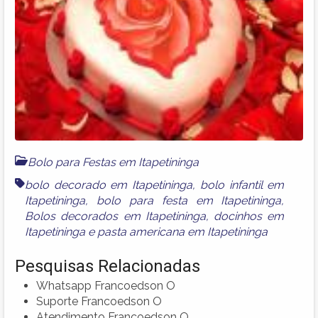
Bolo para Festas em Itapetininga
bolo decorado em Itapetininga
,
bolo infantil em
Itapetininga
,
bolo para festa em Itapetininga
,
Bolos decorados em Itapetininga
,
docinhos em
Itapetininga
e
pasta americana em Itapetininga
Pesquisas Relacionadas
Whatsapp Francoedson O
Suporte Francoedson O
Atendimento Francoedson O