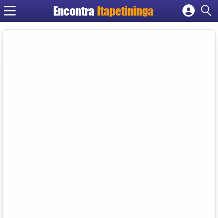
Encontra
Itapetininga
Cadastrar empresa
Fazer login
Criar conta