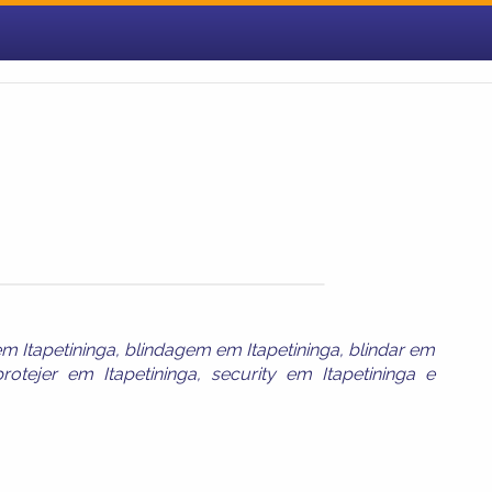
m Itapetininga
,
blindagem em Itapetininga
,
blindar em
protejer em Itapetininga
,
security em Itapetininga
e