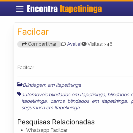
Encontra
Itapetininga
Facilcar
Compartilhar
Avalie!
Visitas: 346
Facilcar
Blindagem em Itapetininga
automoveis blindados em Itapetininga
,
blindados e
Itapetininga
,
carros blindados em Itapetininga
,
segurança em Itapetininga
Pesquisas Relacionadas
Whatsapp Facilcar