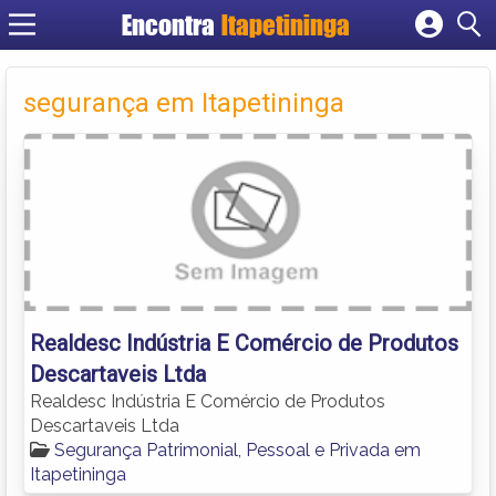
Encontra
Itapetininga
Cadastrar empresa
Fazer login
segurança em Itapetininga
Criar conta
Realdesc Indústria E Comércio de Produtos
Descartaveis Ltda
Realdesc Indústria E Comércio de Produtos
Descartaveis Ltda
Segurança Patrimonial, Pessoal e Privada em
Itapetininga