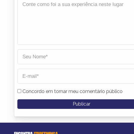
Concordo em tornar meu comentário público
ENCONTRA
ITAPETININGA