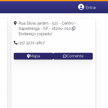
Entrar
Cadastrar empresa
Fazer login
Rua Silvia Jardim - 521 - Centro -
Criar conta
Itapetininga - SP - 18200-010
Endereço copiado!
(15) 3272-4817
Mapa
Comente