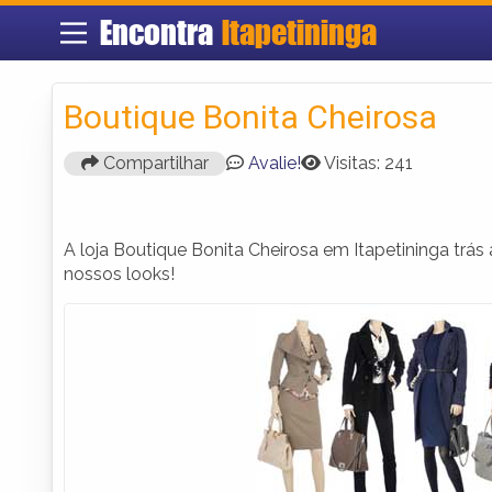
Encontra
Itapetininga
Boutique Bonita Cheirosa
Compartilhar
Avalie!
Visitas: 241
A loja Boutique Bonita Cheirosa em Itapetininga trá
nossos looks!