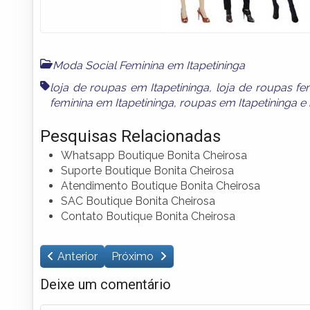
Moda Social Feminina em Itapetininga
loja de roupas em Itapetininga
,
loja de roupas fe
feminina em Itapetininga
,
roupas em Itapetininga
e
Pesquisas Relacionadas
Whatsapp Boutique Bonita Cheirosa
Suporte Boutique Bonita Cheirosa
Atendimento Boutique Bonita Cheirosa
SAC Boutique Bonita Cheirosa
Contato Boutique Bonita Cheirosa
Anterior
Próximo
Deixe um comentário