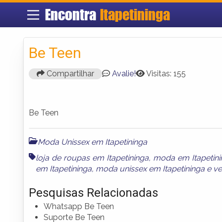
Encontra
Itapetininga
Be Teen
Compartilhar
Avalie!
Visitas: 155
Be Teen
Moda Unissex em Itapetininga
loja de roupas em Itapetininga
,
moda em Itapetini
em Itapetininga
,
moda unissex em Itapetininga
e
ve
Pesquisas Relacionadas
Whatsapp Be Teen
Suporte Be Teen