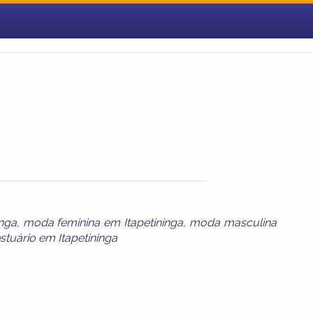
nga
,
moda feminina em Itapetininga
,
moda masculina
stuário em Itapetininga