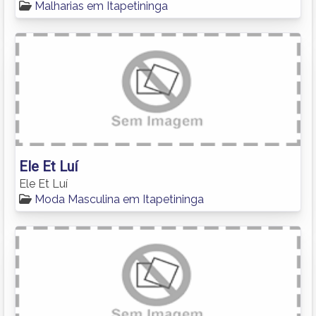
Malharias em Itapetininga
Ele Et Luí
Ele Et Luí
Moda Masculina em Itapetininga