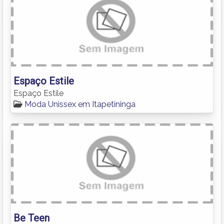
Espaço Estile
Espaço Estile
Moda Unissex em Itapetininga
Be Teen