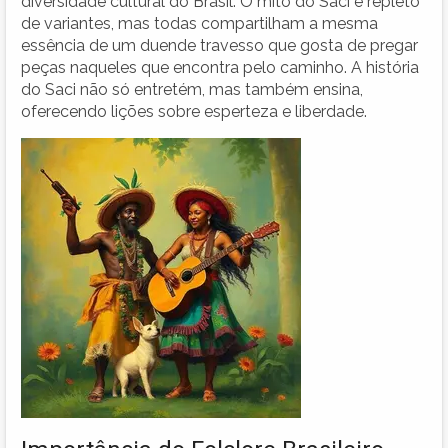
diversidade cultural do Brasil. O mito do Saci é repleto
de variantes, mas todas compartilham a mesma
essência de um duende travesso que gosta de pregar
peças naqueles que encontra pelo caminho. A história
do Saci não só entretém, mas também ensina,
oferecendo lições sobre esperteza e liberdade.