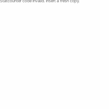
Statcounter code invalid. Insert a fresh copy.