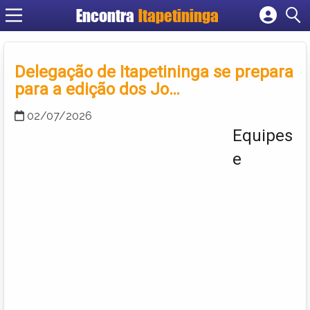
Encontra
Itapetininga
Cadastrar empresa
Fazer login
Delegação de Itapetininga se prepara
Criar conta
para a edição dos Jo…
02/07/2026
Equipes
e