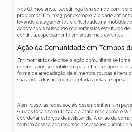
Nos últimos anos, Itapetininga tem sofrido com per
problemas. Em 2023, por exemplo, a cidade enfrento
levando a alagamentos e dificuldades na mobilidade
adaptando e buscando melhorar suas estruturas de re
continua, especialmente em áreas mais carentes.
Ação da Comunidade em Tempos de
Em momentos de crise, a ação comunitária se torna e
comunitários se mobilizam para oferecer apoio e ass
forma de arrecadação de alimentos, roupas e itens 
suas vidas drasticamente afetadas pelas tempestad
Além disso, as redes sociais desempenham um pape
Grupos locais têm utilizado plataformas como o What
coordenar esforços de assistência. A união da comun
tenham acesso aos recursos necessários durante e 