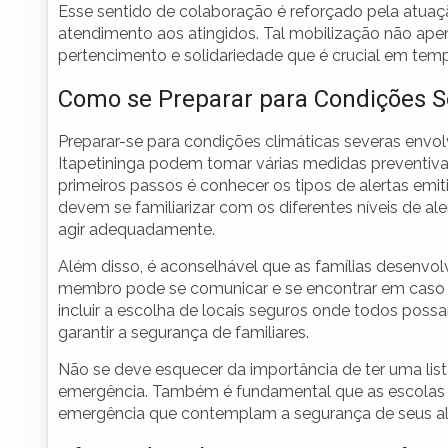
Esse sentido de colaboração é reforçado pela atuaçã
atendimento aos atingidos. Tal mobilização não ap
pertencimento e solidariedade que é crucial em temp
Como se Preparar para Condições S
Preparar-se para condições climáticas severas env
Itapetininga podem tomar várias medidas preventivas
primeiros passos é conhecer os tipos de alertas emit
devem se familiarizar com os diferentes níveis de a
agir adequadamente.
Além disso, é aconselhável que as famílias desenv
membro pode se comunicar e se encontrar em caso
incluir a escolha de locais seguros onde todos possam
garantir a segurança de familiares.
Não se deve esquecer da importância de ter uma list
emergência. Também é fundamental que as escolas e 
emergência que contemplam a segurança de seus al