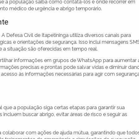
ue a população saiba como contatá-los e onde recorrer em
ento médico de urgência e abrigo temporário.
nte
A Defesa Civil de Itapetininga utiliza diversos canais para
icas e orientações de segurança. Isso inclui mensagens SMS
re a situação são oferecidas em tempo real.
tilhar informações em grupos de WhatsApp para aumentar 
rmações precisas e prontas pode salvar vidas e diminuir dan
 acesso às informações necessárias para agir com seguranç
al que a população siga certas etapas para garantir sua
 incluem buscar abrigo, evitar áreas de risco e seguir as
a colaborar com ações de ajuda mútua, garantindo que todo