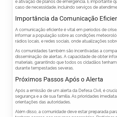
e ativação de planos de emergência. É importante q
caso de necessidade, incluindo serviços de atendim
Importância da Comunicação Eficie
A comunicação eficiente é vital em períodos de crise. 
informar a população sobre as condições meteorológ
rádios locais, e redes sociais, onde atualizações sob
As comunidades também são incentivadas a compar
disseminação de alertas. A capacidade de obter info
materiais, garantindo que todos os cidadãos tenham
durante tempestades severas.
Próximos Passos Após o Alerta
Após a emissão de um alerta da Defesa Civil, é cruci
segurança e a de sua família. As prioridades imediatas
orientações das autoridades.
Além disso, a comunidade deve estar preparada par