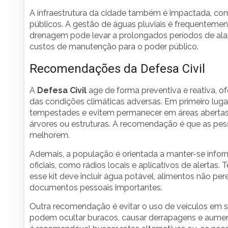
A infraestrutura da cidade também é impactada, com 
públicos. A gestão de águas pluviais é frequentemen
drenagem pode levar a prolongados períodos de al
custos de manutenção para o poder público.
Recomendações da Defesa Civil
A
Defesa Civil
age de forma preventiva e reativa, o
das condições climáticas adversas. Em primeiro lug
tempestades e evitem permanecer em áreas abertas,
árvores ou estruturas. A recomendação é que as pe
melhorem.
Ademais, a população é orientada a manter-se inform
oficiais, como rádios locais e aplicativos de alerta
esse kit deve incluir água potável, alimentos não per
documentos pessoais importantes.
Outra recomendação é evitar o uso de veículos em s
podem ocultar buracos, causar derrapagens e aumenta