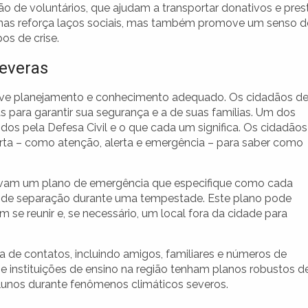
o de voluntários, que ajudam a transportar donativos e pres
enas reforça laços sociais, mas também promove um senso d
os de crise.
everas
olve planejamento e conhecimento adequado. Os cidadãos d
 para garantir sua segurança e a de suas famílias. Um dos
idos pela Defesa Civil e o que cada um significa. Os cidadãos
lerta – como atenção, alerta e emergência – para saber como
olvam um plano de emergência que especifique como cada
 de separação durante uma tempestade. Este plano pode
 se reunir e, se necessário, um local fora da cidade para
a de contatos, incluindo amigos, familiares e números de
instituições de ensino na região tenham planos robustos d
unos durante fenômenos climáticos severos.