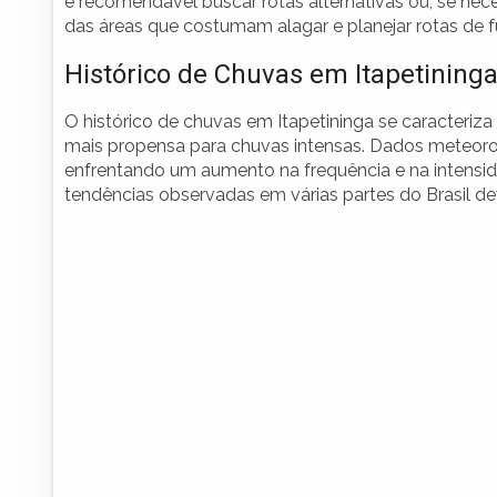
é recomendável buscar rotas alternativas ou, se nece
das áreas que costumam alagar e planejar rotas de f
Histórico de Chuvas em Itapetining
O histórico de chuvas em Itapetininga se caracteriza
mais propensa para chuvas intensas. Dados meteorol
enfrentando um aumento na frequência e na intensid
tendências observadas em várias partes do Brasil d