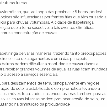
truturas fracas.
viométrico, que, ao longo das próximas 48 horas, poderá
ógicas são influenciadas por frentes frias que têm cruzado a
opícia para chuvas volumosas. A cidade de Itapetininga,
sição que a torna suscetível a tais eventos climáticos,
corre a concentração de chuvas.
tapetininga de várias maneiras, trazendo tanto preocupações
iro, o risco de alagamentos é uma das principais
bairros podem dificultar a mobilidade e causar danos a
ara receber grandes volumes de água, as ruas ficam inundada
o o acesso a serviços essenciais.
l para deslizamentos de terra, principalmente em regiões
ação do solo, a estabilidade é comprometida, levando a
a os imóveis localizados nas encostas, mas também para as
sso, as chuvas intensas podem provocar erosão do solo, um
sultando na diminuição da produtividade.