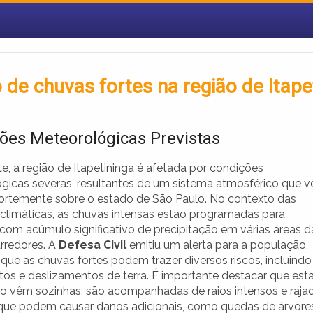
 de chuvas fortes na região de Itape
ões Meteorológicas Previstas
e, a região de Itapetininga é afetada por condições
gicas severas, resultantes de um sistema atmosférico que 
ortemente sobre o estado de São Paulo. No contexto das
 climáticas, as chuvas intensas estão programadas para
 com acúmulo significativo de precipitação em várias áreas d
arredores. A
Defesa Civil
emitiu um alerta para a população,
que as chuvas fortes podem trazer diversos riscos, incluindo
os e deslizamentos de terra. É importante destacar que est
o vêm sozinhas; são acompanhadas de raios intensos e raja
que podem causar danos adicionais, como quedas de árvore