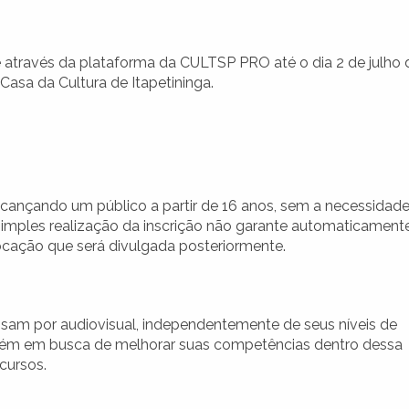
e através da plataforma da CULTSP PRO até o dia 2 de julho 
Casa da Cultura de Itapetininga.
lcançando um público a partir de 16 anos, sem a necessidad
a simples realização da inscrição não garante automaticament
ocação que será divulgada posteriormente.
ssam por audiovisual, independentemente de seus níveis de
guém em busca de melhorar suas competências dentro dessa
cursos.