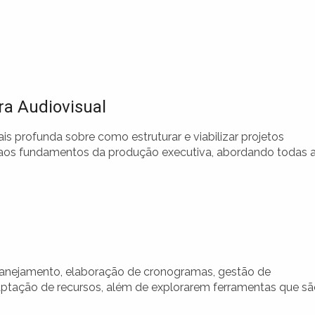
ra Audiovisual
profunda sobre como estruturar e viabilizar projetos
o aos fundamentos da produção executiva, abordando todas 
planejamento, elaboração de cronogramas, gestão de
captação de recursos, além de explorarem ferramentas que s