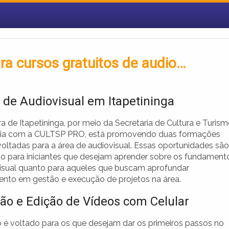
a cursos gratuitos de audio…
 de Audiovisual em Itapetininga
ra de Itapetininga, por meio da Secretaria de Cultura e Turis
ria com a CULTSP PRO, está promovendo duas formações
voltadas para a área de audiovisual. Essas oportunidades são
nto para iniciantes que desejam aprender sobre os fundament
isual quanto para aqueles que buscam aprofundar
nto em gestão e execução de projetos na área.
ão e Edição de Vídeos com Celular
o é voltado para os que desejam dar os primeiros passos no