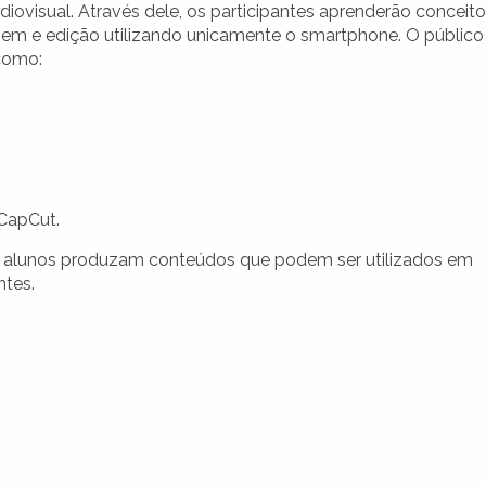
iovisual. Através dele, os participantes aprenderão conceit
agem e edição utilizando unicamente o smartphone. O público
como:
CapCut.
os alunos produzam conteúdos que podem ser utilizados em
ntes.