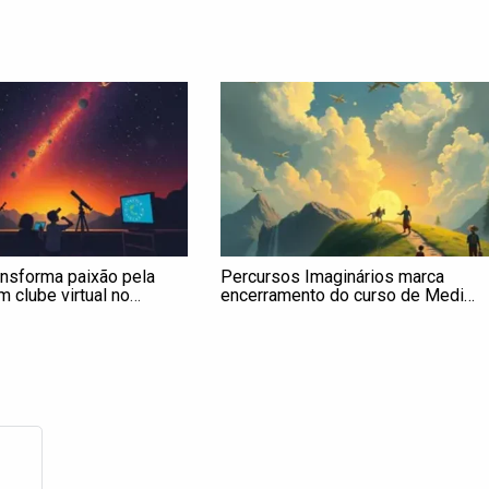
ansforma paixão pela
Percursos Imaginários marca
 clube virtual no
encerramento do curso de Medi…
: ‘O laboratório é o céu’