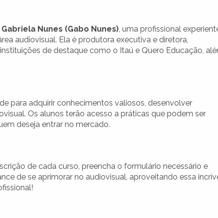
a
Gabriela Nunes (Gabo Nunes)
, uma profissional experient
a audiovisual. Ela é produtora executiva e diretora,
 instituições de destaque como o Itaú e Quero Educação, al
de para adquirir conhecimentos valiosos, desenvolver
iovisual. Os alunos terão acesso a práticas que podem ser
 quem deseja entrar no mercado.
inscrição de cada curso, preencha o formulário necessário e
ce de se aprimorar no audiovisual, aproveitando essa incrív
issional!