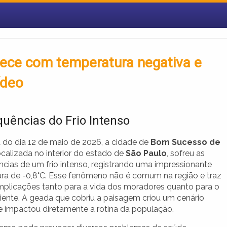
hece com temperatura negativa e
ídeo
uências do Frio Intenso
do dia 12 de maio de 2026, a cidade de
Bom Sucesso de
localizada no interior do estado de
São Paulo
, sofreu as
cias de um frio intenso, registrando uma impressionante
ra de -0,8°C. Esse fenômeno não é comum na região e traz
implicações tanto para a vida dos moradores quanto para o
ente. A geada que cobriu a paisagem criou um cenário
 e impactou diretamente a rotina da população.