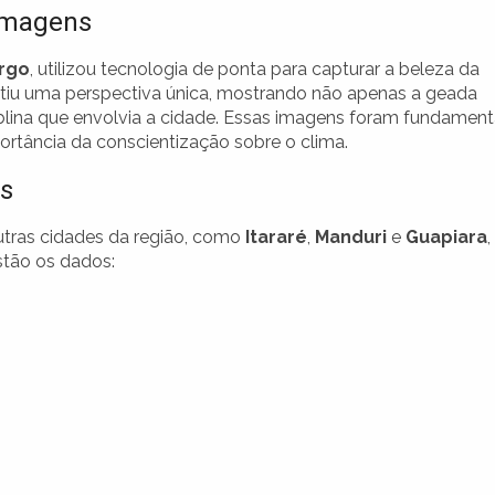
 Imagens
rgo
, utilizou tecnologia de ponta para capturar a beleza da
tiu uma perspectiva única, mostrando não apenas a geada
ina que envolvia a cidade. Essas imagens foram fundament
portância da conscientização sobre o clima.
as
utras cidades da região, como
Itararé
,
Manduri
e
Guapiara
,
stão os dados: