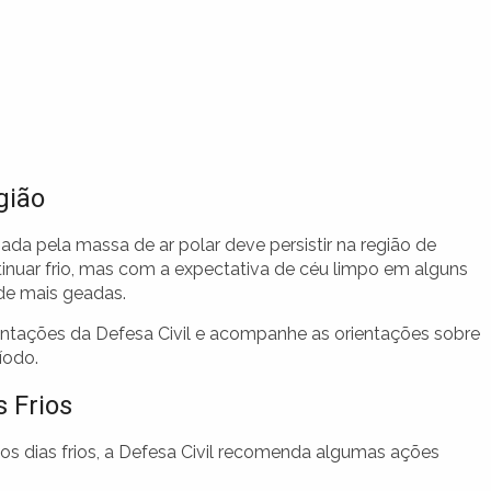
gião
ada pela massa de ar polar deve persistir na região de
tinuar frio, mas com a expectativa de céu limpo em alguns
 de mais geadas.
entações da Defesa Civil e acompanhe as orientações sobre
íodo.
 Frios
s dias frios, a Defesa Civil recomenda algumas ações