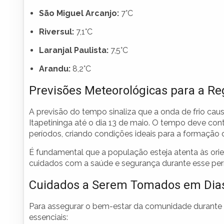
São Miguel Arcanjo:
7°C
Riversul:
7,1°C
Laranjal Paulista:
7,5°C
Arandu:
8,2°C
Previsões Meteorológicas para a Re
A previsão do tempo sinaliza que a onda de frio caus
Itapetininga até o dia 13 de maio. O tempo deve con
períodos, criando condições ideais para a formação
É fundamental que a população esteja atenta às ori
cuidados com a saúde e segurança durante esse per
Cuidados a Serem Tomados em Dias
Para assegurar o bem-estar da comunidade durante o
essenciais: