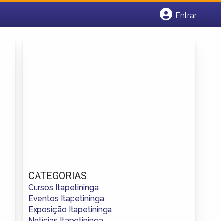
Entrar
Cadastrar empresa
Fazer login
Criar conta
CATEGORIAS
Cursos Itapetininga
Eventos Itapetininga
Exposição Itapetininga
Notícias Itapetininga