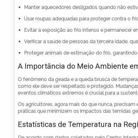
Manter aquecedores desligados quando não estive
Usar roupas adequadas para proteger contra o frio
Evitar a exposição ao frio intenso e permanecer 
Verificar a saúde de pessoas da terceira idade, q
Proteger animais de estimação do frio, garantind
A Importância do Meio Ambiente em
O fenômeno da geada e a queda brusca de tempera
como ele deve ser respeitado e protegido. Mudanças 
eventos climáticos extremos é crucial para a sustenta
Os agricultores, agora mais do que nunca, precisam
práticas que minimizem os impactos das temidas ge
Estatísticas de Temperatura na Regi
De acordo com dados coletados pelo Centro Integrad