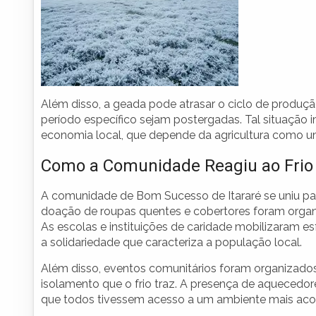
Além disso, a geada pode atrasar o ciclo de produ
período específico sejam postergadas. Tal situação
economia local, que depende da agricultura como um
Como a Comunidade Reagiu ao Frio
A comunidade de Bom Sucesso de Itararé se uniu par
doação de roupas quentes e cobertores foram organi
As escolas e instituições de caridade mobilizaram e
a solidariedade que caracteriza a população local.
Além disso, eventos comunitários foram organizado
isolamento que o frio traz. A presença de aquecedo
que todos tivessem acesso a um ambiente mais aco