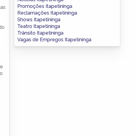
Promoções Itapetininga
ças
Reclamações Itapetininga
Shows Itapetininga
Teatro Itapetininga
do
Trânsito Itapetininga
Vagas de Empregos Itapetininga
te
lo