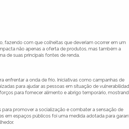
ção, fazendo com que colheitas que deveriam ocorrer em um
 impacta não apenas a oferta de produtos, mas também a
a de suas principais fontes de renda.
a enfrentar a onda de frio. Iniciativas como campanhas de
zadas para ajudar as pessoas em situação de vulnerabilidad
sforços para fornecer alimento e abrigo temporário, mostran
s para promover a socialização e combater a sensação de
res em espaços públicos foi uma medida adotada para garant
lhedor.