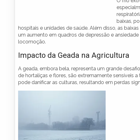
O frio ex
especialm
respirató
baixas, p
hospitais e unidades de saúde. Além disso, as baix
um aumento em quadros de depressão e ansiedade d
locomoção.
Impacto da Geada na Agricultura
A geada, embora bela, representa um grande desafio 
de hortaliças e flores, são extremamente sensíveis
pode danificar as culturas, resultando em perdas signi