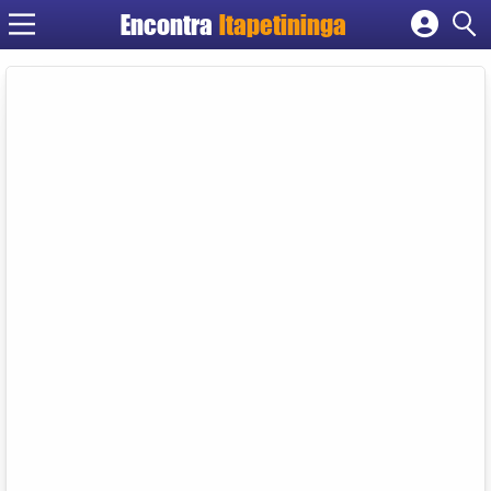
Encontra
Itapetininga
Cadastrar empresa
Fazer login
Criar conta