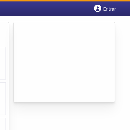
Entrar
Cadastrar empresa
Fazer login
Criar conta