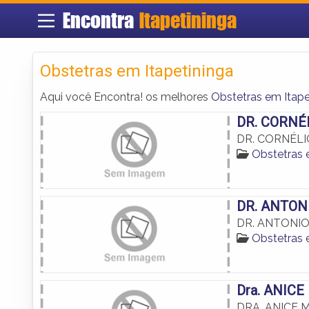
Encontra
Itapetininga
Obstetras em Itapetininga
Aqui você Encontra! os melhores
Obstetras em Itape
DR. CORNÉ
DR. CORNÉLI
Obstetras 
DR. ANTON
DR. ANTONIO
Obstetras 
Dra. ANIC
DRA. ANICE 