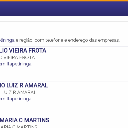
tininga
e região, com telefone e endereço das empresas.
LIO VIEIRA FROTA
O VIEIRA FROTA
em Itapetininga
IO LUIZ R AMARAL
 LUIZ R AMARAL
em Itapetininga
E MARIA C MARTINS
MARIA C MARTINS