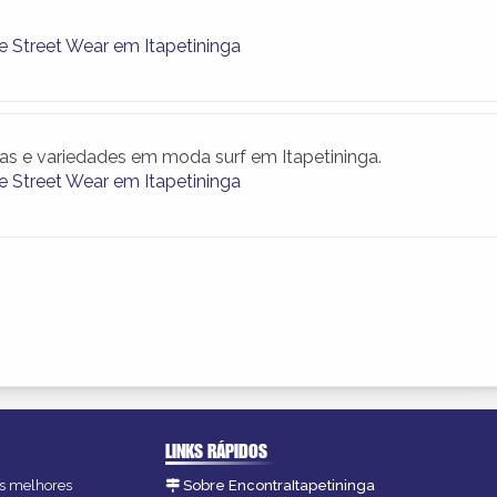
e Street Wear em Itapetininga
s e variedades em moda surf em Itapetininga.
e Street Wear em Itapetininga
LINKS RÁPIDOS
 as melhores
Sobre EncontraItapetininga