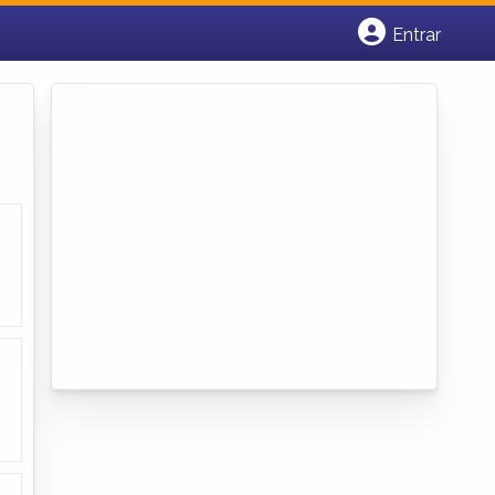
Entrar
Cadastrar empresa
Fazer login
Criar conta