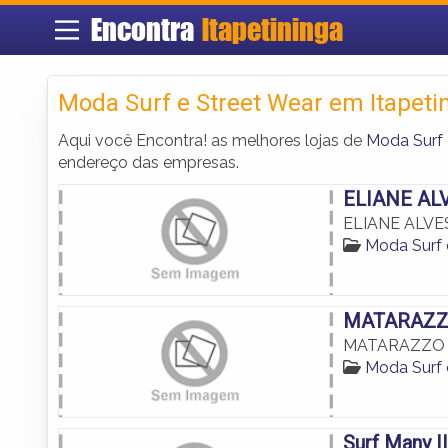
Encontra
Itapetininga
Moda Surf e Street Wear em Itapeti
Aqui você Encontra! as melhores lojas de
Moda Surf 
endereço das empresas.
ELIANE AL
ELIANE ALV
Moda Surf 
MATARAZZ
MATARAZZO
Moda Surf 
Surf Many II