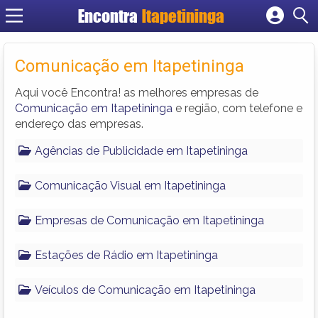
Encontra
Itapetininga
Cadastrar empresa
Fazer login
Comunicação em Itapetininga
Criar conta
Aqui você Encontra! as melhores empresas de
Comunicação em Itapetininga
e região, com telefone e
endereço das empresas.
Agências de Publicidade em Itapetininga
Comunicação Visual em Itapetininga
Empresas de Comunicação em Itapetininga
Estações de Rádio em Itapetininga
Veículos de Comunicação em Itapetininga