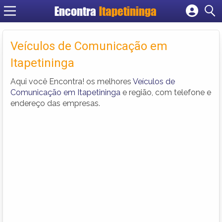
Encontra
Itapetininga
Cadastrar empresa
Fazer login
Veículos de Comunicação em
Criar conta
Itapetininga
Aqui você Encontra! os melhores
Veículos de
Comunicação em Itapetininga
e região, com telefone e
endereço das empresas.