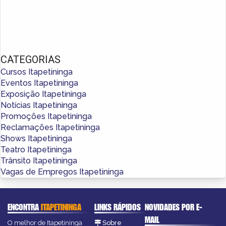
CATEGORIAS
Cursos Itapetininga
Eventos Itapetininga
Exposição Itapetininga
Notícias Itapetininga
Promoções Itapetininga
Reclamações Itapetininga
Shows Itapetininga
Teatro Itapetininga
Trânsito Itapetininga
Vagas de Empregos Itapetininga
ENCONTRA
ITAPETININGA
LINKS RÁPIDOS
NOVIDADES POR E-
MAIL
O melhor de Itapetininga
Sobre