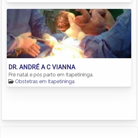
DR. ANDRÉ A C VIANNA
Pré natal e pós parto em Itapetininga.
Obstetras em Itapetininga