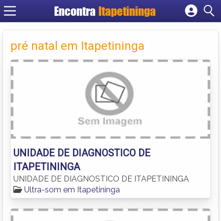
Encontra
Itapetininga
Cadastrar empresa
Fazer login
pré natal em Itapetininga
Criar conta
UNIDADE DE DIAGNOSTICO DE
ITAPETININGA
UNIDADE DE DIAGNOSTICO DE ITAPETININGA
Ultra-som em Itapetininga