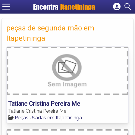
Encontra
Itapetininga
Cadastrar empresa
Fazer login
peças de segunda mão em
Criar conta
Itapetininga
Tatiane Cristina Pereira Me
Tatiane Cristina Pereira Me
Peças Usadas em Itapetininga