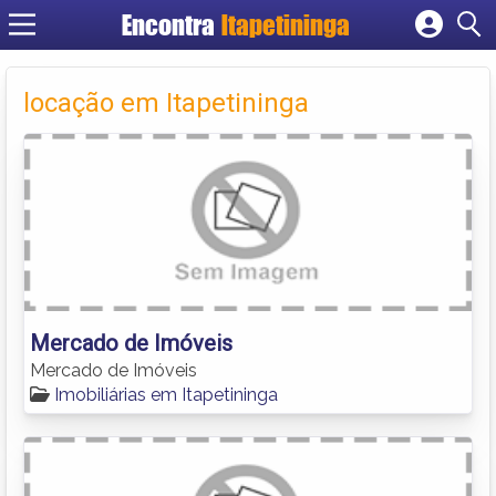
Encontra
Itapetininga
Cadastrar empresa
Fazer login
locação em Itapetininga
Criar conta
Mercado de Imóveis
Mercado de Imóveis
Imobiliárias em Itapetininga