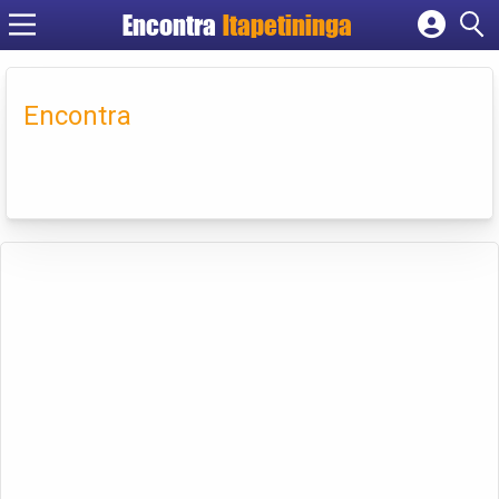
Encontra
Itapetininga
Cadastrar empresa
Fazer login
Encontra
Criar conta