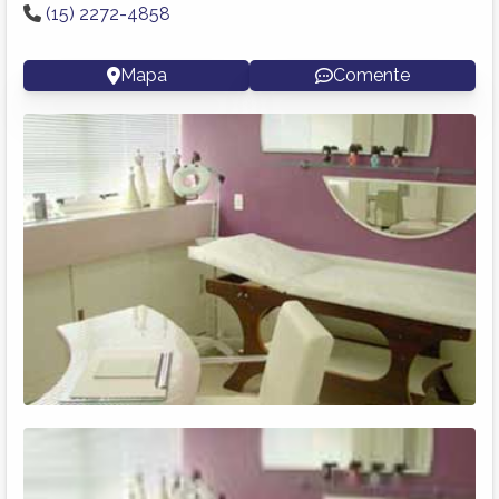
(15) 2272-4858
Mapa
Comente