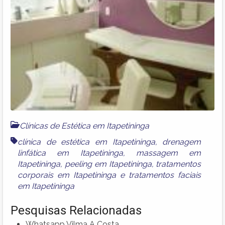
Clínicas de Estética em Itapetininga
clínica de estética em Itapetininga
,
drenagem
linfática em Itapetininga
,
massagem em
Itapetininga
,
peeling em Itapetininga
,
tratamentos
corporais em Itapetininga
e
tratamentos faciais
em Itapetininga
Pesquisas Relacionadas
Whatsapp Vilma A Costa