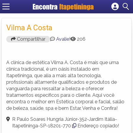
Encontra
Itapetininga
Cadastrar empresa
Fazer login
Vilma A Costa
Criar conta
Compartilhar
Avalie!
206
A clínica de estética Vilma A. Costa é mais que uma
clínica tradicional, é um oásis instalado em
Itapetininga, que alia a mais alta tecnologia,
profissionais altamente qualificados e produtos de
vanguarda para ressaltar a beleza e oferecer
tratamentos específicos para o cliente. Aqui você
encontra o melhor em Estética corporal e facial, salão
de beleza, saúde, spa e bem Estar. Venha e Confira!
R Paulo Soares Hungria Júnior-352-Jardim Itália-
Itapetininga-SP-18201-770
Endereço copiado!