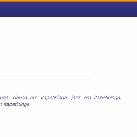
inga
,
dança em Itapetininga
,
jazz em Itapetininga
,
m Itapetininga