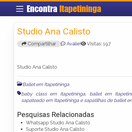
Encontra
Itapetininga
Studio Ana Calisto
Compartilhar
Avalie!
Visitas: 197
Studio Ana Calisto
Ballet em Itapetininga
baby class em Itapetininga
,
ballet em Itapetin
sapateado em Itapetininga
e
sapatilhas de ballet e
Pesquisas Relacionadas
Whatsapp Studio Ana Calisto
Suporte Studio Ana Calisto