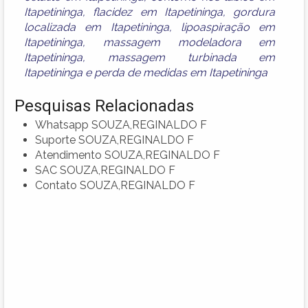
Itapetininga
,
flacidez em Itapetininga
,
gordura
localizada em Itapetininga
,
lipoaspiração em
Itapetininga
,
massagem modeladora em
Itapetininga
,
massagem turbinada em
Itapetininga
e
perda de medidas em Itapetininga
Pesquisas Relacionadas
Whatsapp SOUZA,REGINALDO F
Suporte SOUZA,REGINALDO F
Atendimento SOUZA,REGINALDO F
SAC SOUZA,REGINALDO F
Contato SOUZA,REGINALDO F