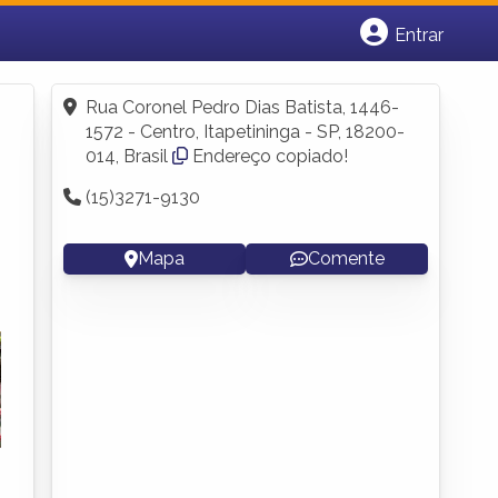
Entrar
Cadastrar empresa
Fazer login
Rua Coronel Pedro Dias Batista, 1446-
Criar conta
1572 - Centro, Itapetininga - SP, 18200-
014, Brasil
Endereço copiado!
(15)3271-9130
Mapa
Comente