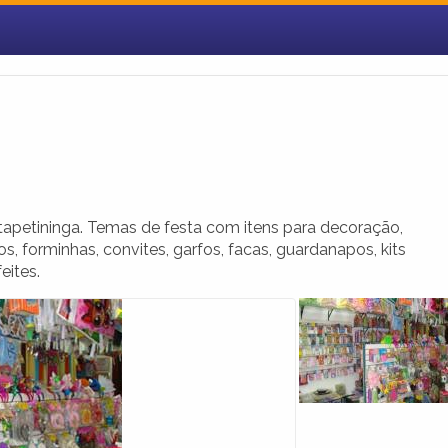
apetininga. Temas de festa com itens para decoração,
os, forminhas, convites, garfos, facas, guardanapos, kits
eites.