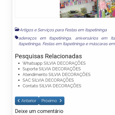
Artigos e Serviços para Festas em Itapetininga
adereços em Itapetininga
,
aniversários em Ita
Itapetininga
,
Festas em Itapetininga
e
máscaras em 
Pesquisas Relacionadas
Whatsapp SILVIA DECORAÇÕES
Suporte SILVIA DECORAÇÕES
Atendimento SILVIA DECORAÇÕES
SAC SILVIA DECORAÇÕES
Contato SILVIA DECORAÇÕES
Anterior
Próximo
Deixe um comentário