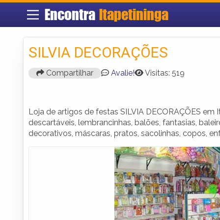
Encontra
Itapetininga
SILVIA DECORAÇÕES
Compartilhar
Avalie!
Visitas: 519
Loja de artigos de festas SILVIA DECORAÇÕES em It
descartáveis, lembrancinhas, balões, fantasias, baleir
decorativos, máscaras, pratos, sacolinhas, copos, enf