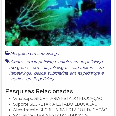
Mergulho em Itapetininga
cilindros em Itapetininga
,
coletes em Itapetininga
,
mergulho em Itapetininga
,
nadadeiras em
Itapetininga
,
pesca submarina em Itapetininga
e
snorkels em Itapetininga
Pesquisas Relacionadas
Whatsapp SECRETARIA ESTADO EDUCAÇÃO
Suporte SECRETARIA ESTADO EDUCAÇÃO
Atendimento SECRETARIA ESTADO EDUCAÇÃO
SAC SECRETARIA ESTADO EDUCAÇÃO