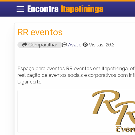
Encontra
Itapetininga
RR eventos
Compartilhar
Avalie!
Visitas: 262
Espaço para eventos RR eventos em Itapetininga, o
realização de eventos sociais e corporativos com in
lugar certo.