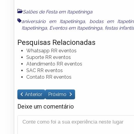
Salões de Festa em Itapetininga
aniversário em Itapetininga
,
bodas em Itapetin
Itapetininga
,
Eventos em Itapetininga
,
festas infanti
Pesquisas Relacionadas
Whatsapp RR eventos
Suporte RR eventos
Atendimento RR eventos
SAC RR eventos
Contato RR eventos
Anterior
Próximo
Deixe um comentário