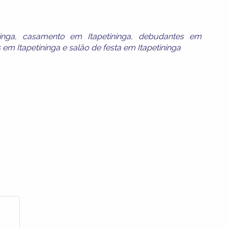
inga
,
casamento em Itapetininga
,
debudantes em
s em Itapetininga
e
salão de festa em Itapetininga