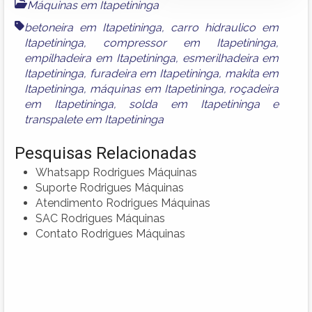
Máquinas em Itapetininga
betoneira em Itapetininga
,
carro hidraulico em
Itapetininga
,
compressor em Itapetininga
,
empilhadeira em Itapetininga
,
esmerilhadeira em
Itapetininga
,
furadeira em Itapetininga
,
makita em
Itapetininga
,
máquinas em Itapetininga
,
roçadeira
em Itapetininga
,
solda em Itapetininga
e
transpalete em Itapetininga
Pesquisas Relacionadas
Whatsapp Rodrigues Máquinas
Suporte Rodrigues Máquinas
Atendimento Rodrigues Máquinas
SAC Rodrigues Máquinas
Contato Rodrigues Máquinas