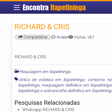
Encontra
Itapetininga
RICHARD & CRIS
Compartilhar
Avalie!
Visitas: 187
RICHARD & CRIS
Maquiagem em Itapetininga
clínica de estética em Itapetininga
,
contorno no
Itapetininga
,
maquiagem definitiva em Itapetininga
Itapetininga
e
sobrancelha definitiva em Itapetining
Pesquisas Relacionadas
Whatsapp RICHARD & CRIS