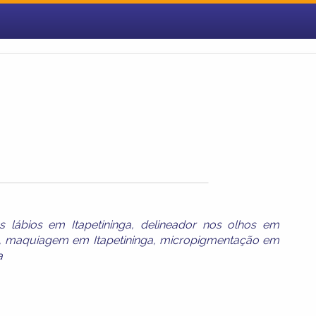
s lábios em Itapetininga
,
delineador nos olhos em
,
maquiagem em Itapetininga
,
micropigmentação em
a