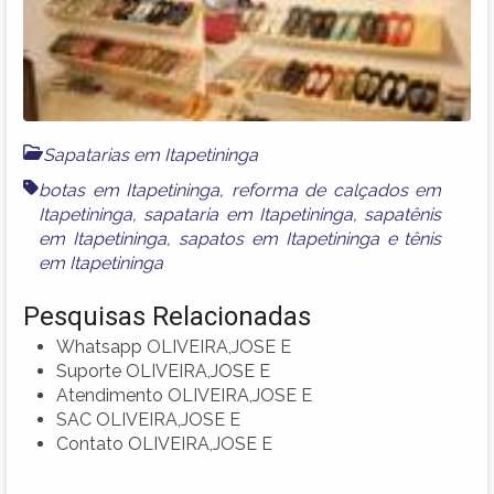
Sapatarias em Itapetininga
botas em Itapetininga
,
reforma de calçados em
Itapetininga
,
sapataria em Itapetininga
,
sapatênis
em Itapetininga
,
sapatos em Itapetininga
e
tênis
em Itapetininga
Pesquisas Relacionadas
Whatsapp OLIVEIRA,JOSE E
Suporte OLIVEIRA,JOSE E
Atendimento OLIVEIRA,JOSE E
SAC OLIVEIRA,JOSE E
Contato OLIVEIRA,JOSE E