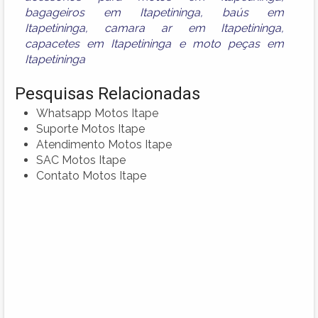
bagageiros em Itapetininga
,
baús em
Itapetininga
,
camara ar em Itapetininga
,
capacetes em Itapetininga
e
moto peças em
Itapetininga
Pesquisas Relacionadas
Whatsapp Motos Itape
Suporte Motos Itape
Atendimento Motos Itape
SAC Motos Itape
Contato Motos Itape