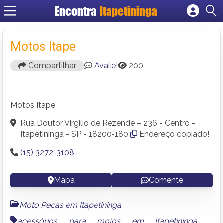
Encontra
Itapetininga
Cadastrar empresa
Fazer login
Motos Itape
Criar conta
Compartilhar
Avalie!
200
Motos Itape
Rua Doutor Virgilio de Rezende – 236 - Centro -
Itapetininga - SP - 18200-180
Endereço copiado!
(15) 3272-3108
Mapa
Comente
Moto Peças em Itapetininga
acessórios para motos em Itapetininga
,