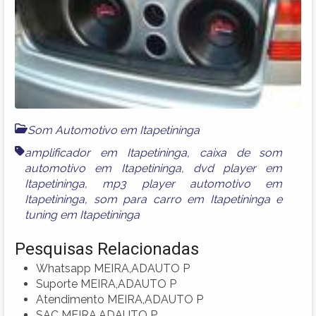
Som Automotivo em Itapetininga
amplificador em Itapetininga
,
caixa de som
automotivo em Itapetininga
,
dvd player em
Itapetininga
,
mp3 player automotivo em
Itapetininga
,
som para carro em Itapetininga
e
tuning em Itapetininga
Pesquisas Relacionadas
Whatsapp MEIRA,ADAUTO P
Suporte MEIRA,ADAUTO P
Atendimento MEIRA,ADAUTO P
SAC MEIRA,ADAUTO P