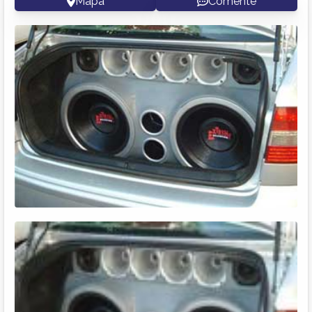
Mapa
Comente