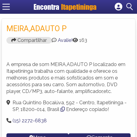
Encontra
Itapetininga
Cadastrar empresa
Fazer login
MEIRA,ADAUTO P
Criar conta
Compartilhar
Avalie!
163
A empresa de som MEIRA,ADAUTO P localizado em
Itapetininga trabalha com qualidade e oferece os
melhores produtos e mais sofisticados em som e
acessórios para seu carro. Som automotivo, DVD
player, CD/MP3, auto-falante, amplificador,etc.
Rua Quintino Bocaiúva, 592 - Centro, Itapetininga -
SP, 18200-014, Brasil
Endereço copiado!
(15) 2272-6838