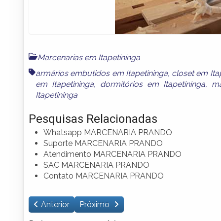
Marcenarias em Itapetininga
armários embutidos em Itapetininga
,
closet em Ita
em Itapetininga
,
dormítórios em Itapetininga
,
ma
Itapetininga
Pesquisas Relacionadas
Whatsapp MARCENARIA PRANDO
Suporte MARCENARIA PRANDO
Atendimento MARCENARIA PRANDO
SAC MARCENARIA PRANDO
Contato MARCENARIA PRANDO
Anterior
Próximo