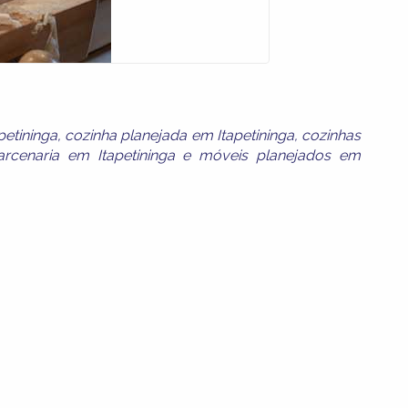
petininga
,
cozinha planejada em Itapetininga
,
cozinhas
rcenaria em Itapetininga
e
móveis planejados em