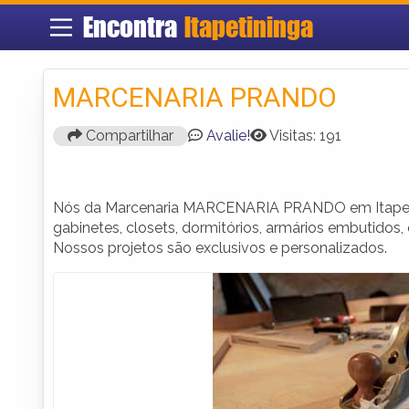
Encontra
Itapetininga
MARCENARIA PRANDO
Compartilhar
Avalie!
Visitas: 191
Nós da Marcenaria MARCENARIA PRANDO em Itapetini
gabinetes, closets, dormitórios, armários embutidos,
Nossos projetos são exclusivos e personalizados.