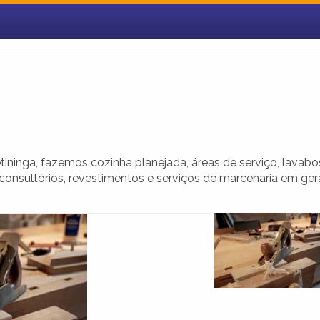
nga, fazemos cozinha planejada, áreas de serviço, lavabo
 consultórios, revestimentos e serviços de marcenaria em gera