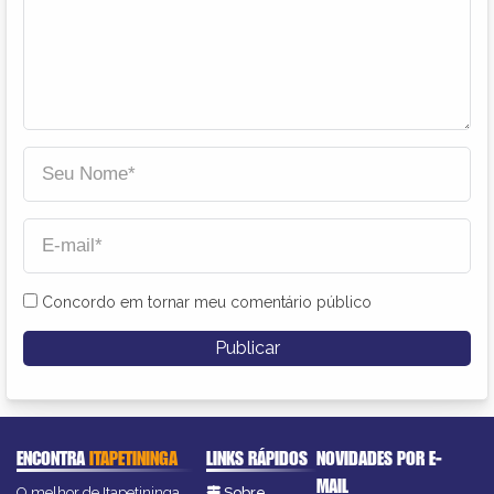
Concordo em tornar meu comentário público
ENCONTRA
ITAPETININGA
LINKS RÁPIDOS
NOVIDADES POR E-
MAIL
O melhor de Itapetininga
Sobre