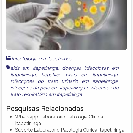
Infectologia em Itapetininga
aids em Itapetininga
,
doenças infecciosas em
Itapetininga
,
hepatites virais em Itapetininga
,
infeccções do trato urinário em Itapetininga
,
infecções da pele em Itapetininga
e
infecções do
trato respiratório em Itapetininga
Pesquisas Relacionadas
Whatsapp Laboratório Patologia Clínica
Itapetininga
Suporte Laboratório Patologia Clínica Itapetininga