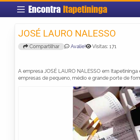
Encontra
Itapetininga
JOSÉ LAURO NALESSO
Compartilhar
Avalie!
Visitas: 171
A empresa JOSÉ LAURO NALESSO em Itapetininga é e
empresas de pequeno, médio e grande porte de forma 