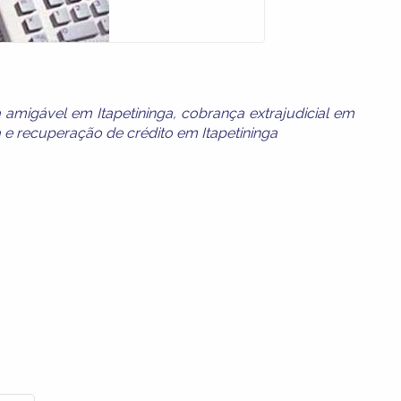
 amigável em Itapetininga
,
cobrança extrajudicial em
a
e
recuperação de crédito em Itapetininga