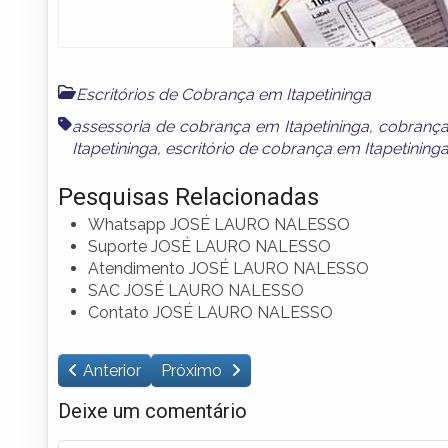
Escritórios de Cobrança em Itapetininga
assessoria de cobrança em Itapetininga
,
cobrança
Itapetininga
,
escritório de cobrança em Itapetining
Pesquisas Relacionadas
Whatsapp JOSÉ LAURO NALESSO
Suporte JOSÉ LAURO NALESSO
Atendimento JOSÉ LAURO NALESSO
SAC JOSÉ LAURO NALESSO
Contato JOSÉ LAURO NALESSO
Anterior
Próximo
Deixe um comentário