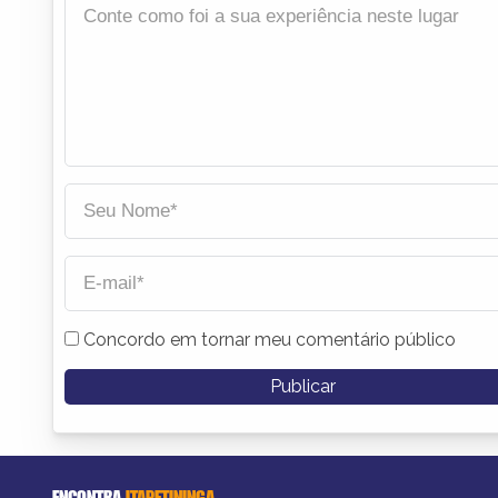
Concordo em tornar meu comentário público
ENCONTRA
ITAPETININGA