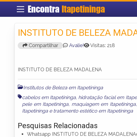
Encontra
Itapetininga
INSTITUTO DE BELEZA MAD
Compartilhar
Avalie!
Visitas: 218
INSTITUTO DE BELEZA MADALENA
Institutos de Beleza em Itapetininga
cabelos em Itapetininga
,
hidratação facial em Itape
pele em Itapetininga
,
maquiagem em Itapetininga
Itapetininga
e
tratamento estético em Itapetininga
Pesquisas Relacionadas
Whatsapp INSTITUTO DE BELEZA MADALENA