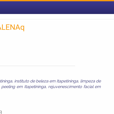
ALENAq
tininga
,
instituto de beleza em Itapetininga
,
limpeza de
,
peeling em Itapetininga
,
rejuvenescimento facial em
q