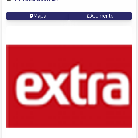
Mapa
Comente