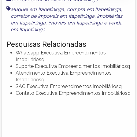
aluguel em Itapetininga
,
compra em Itapetininga
,
corretor de impoveis em Itapetininga
,
imobiliárias
em Itapetininga
,
imóveis em Itapetininga
e
venda
em Itapetininga
Pesquisas Relacionadas
Whatsapp Executiva Empreendimentos
Imobiliáriosq
Suporte Executiva Empreendimentos Imobiliáriosq
Atendimento Executiva Empreendimentos
Imobiliáriosq
SAC Executiva Empreendimentos Imobiliáriosq
Contato Executiva Empreendimentos Imobiliáriosq