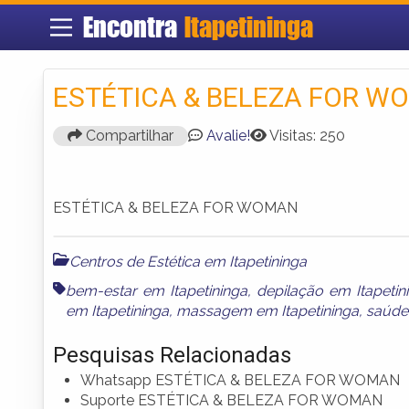
Encontra
Itapetininga
ESTÉTICA & BELEZA FOR W
Compartilhar
Avalie!
Visitas: 250
ESTÉTICA & BELEZA FOR WOMAN
Centros de Estética em Itapetininga
bem-estar em Itapetininga
,
depilação em Itapetin
em Itapetininga
,
massagem em Itapetininga
,
saúde 
Pesquisas Relacionadas
Whatsapp ESTÉTICA & BELEZA FOR WOMAN
Suporte ESTÉTICA & BELEZA FOR WOMAN