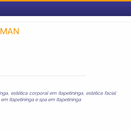
OMAN
inga
,
estética corporal em Itapetininga
,
estética facial
em Itapetininga
e
spa em Itapetininga