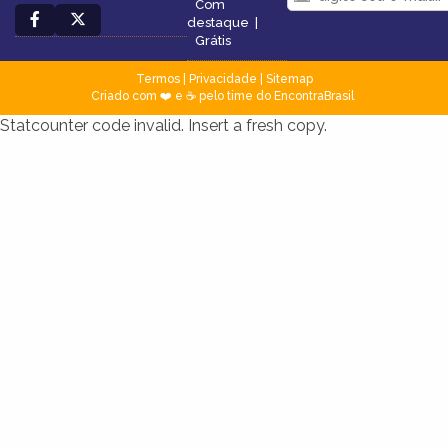
Com
destaque
|
Grátis
Termos
|
Privacidade
|
Sitemap
Criado com ❤️ e ☕ pelo time do EncontraBrasil
Statcounter code invalid. Insert a fresh copy.