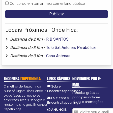
Concordo em tornar meu comentário público
Locais Próximos - Onde Fica:
Distância de 2 Km
-
R B SANTOS
Distância de 3 Km
-
Tele Sat Antenas Parabólica
Distância de 3 Km
-
Casa Antenas
ENCONTRA
ITAPETININGA
LINKS RÁPIDOS
NOVIDADES POR E-
MAIL
O melhor de Itapetininga
Sobre
num só lugar! Dicas, onde ir,
EncontraItapetininga
Receba grátis as
o que fazer, as melhores
principais notícias,
Fale com o
empresas, locais, serviços e
dicas e promoções
EncontraItapetininga
muito mais no guia Encontra
Itapetininga.
ANUNCIE
: