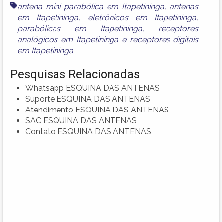
antena mini parabólica em Itapetininga
,
antenas
em Itapetininga
,
eletrônicos em Itapetininga
,
parabólicas em Itapetininga
,
receptores
analógicos em Itapetininga
e
receptores digitais
em Itapetininga
Pesquisas Relacionadas
Whatsapp ESQUINA DAS ANTENAS
Suporte ESQUINA DAS ANTENAS
Atendimento ESQUINA DAS ANTENAS
SAC ESQUINA DAS ANTENAS
Contato ESQUINA DAS ANTENAS