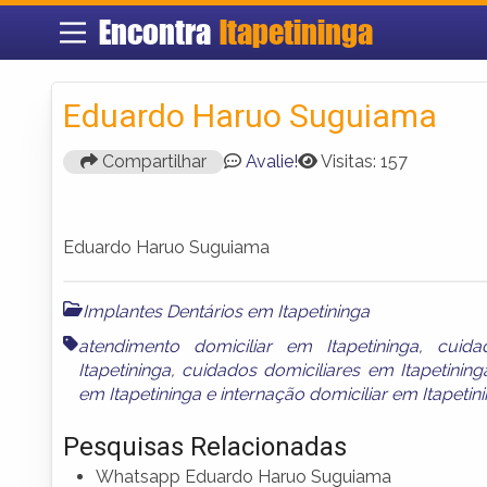
Encontra
Itapetininga
Eduardo Haruo Suguiama
Compartilhar
Avalie!
Visitas: 157
Eduardo Haruo Suguiama
Implantes Dentários em Itapetininga
atendimento domiciliar em Itapetininga
,
cuida
Itapetininga
,
cuidados domiciliares em Itapetining
em Itapetininga
e
internação domiciliar em Itapetin
Pesquisas Relacionadas
Whatsapp Eduardo Haruo Suguiama