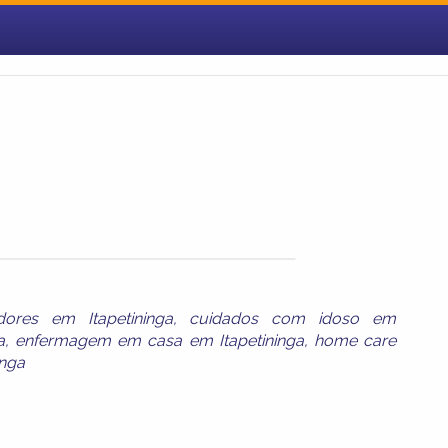
dores em Itapetininga
,
cuidados com idoso em
a
,
enfermagem em casa em Itapetininga
,
home care
inga