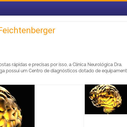
 Feichtenberger
as rápidas e precisas por isso, a Clínica Neurológica Dra.
inga possui um Centro de diagnósticos dotado de equipamen