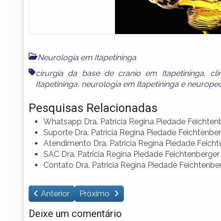
Neurologia em Itapetininga
cirurgia da base de cranio em Itapetininga
,
cl
Itapetininga
,
neurologia em Itapetininga
e
neuropedi
Pesquisas Relacionadas
Whatsapp Dra. Patricia Regina Piedade Feichten
Suporte Dra. Patricia Regina Piedade Feichtenbe
Atendimento Dra. Patricia Regina Piedade Feich
SAC Dra. Patricia Regina Piedade Feichtenberger
Contato Dra. Patricia Regina Piedade Feichtenbe
Anterior
Próximo
Deixe um comentário