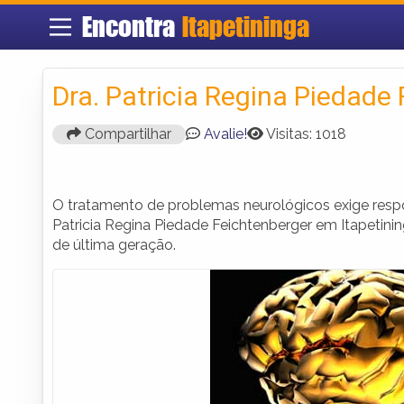
Encontra
Itapetininga
Dra. Patricia Regina Piedade
Compartilhar
Avalie!
Visitas: 1018
O tratamento de problemas neurológicos exige respost
Patricia Regina Piedade Feichtenberger em Itapetin
de última geração.