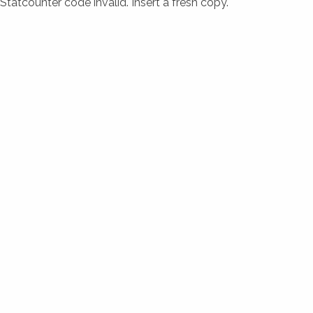
Statcounter code invalid. Insert a fresh copy.