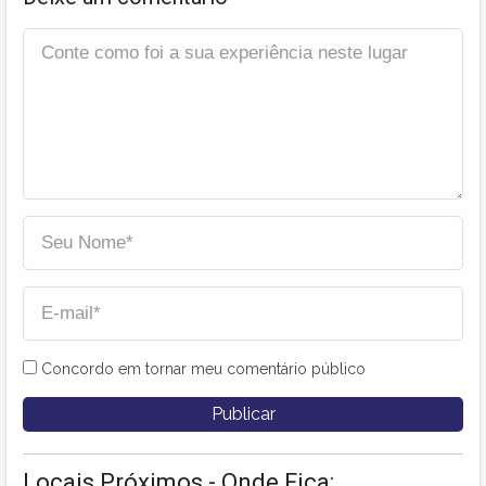
Concordo em tornar meu comentário público
Locais Próximos - Onde Fica: