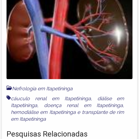
Nefrologia em Itapetininga
cáuculo renal em Itapetininga
,
diálise em
Itapetininga
,
doença renal em Itapetininga
,
hemodiálise em Itapetininga
e
transplante de rim
em Itapetininga
Pesquisas Relacionadas