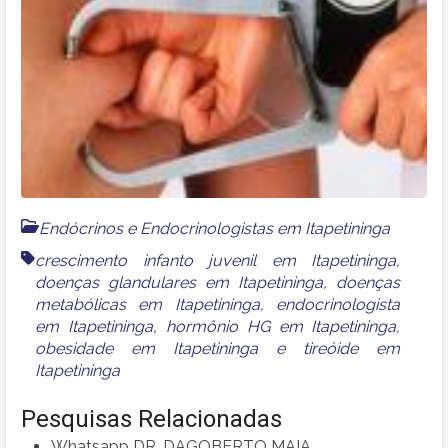
Endócrinos e Endocrinologistas em Itapetininga
crescimento infanto juvenil em Itapetininga
,
doenças glandulares em Itapetininga
,
doenças
metabólicas em Itapetininga
,
endocrinologista
em Itapetininga
,
hormônio HG em Itapetininga
,
obesidade em Itapetininga
e
tireóide em
Itapetininga
Pesquisas Relacionadas
Whatsapp DR. DAGOBERTO MAIA