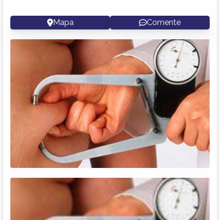
Mapa
Comente