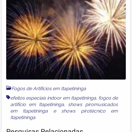
Fogos de Artifícios em Itapetininga
efeitos especiais indoor em Itapetininga
,
fogos de
artifício em Itapetininga
,
shows piromusicados
em Itapetininga
e
shows pirotécnico em
Itapetininga
Pesquisas Relacionadas