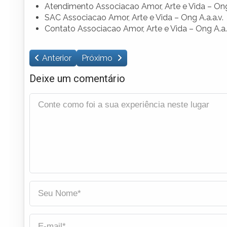
Atendimento Associacao Amor, Arte e Vida – Ong 
SAC Associacao Amor, Arte e Vida – Ong A.a.a.v.
Contato Associacao Amor, Arte e Vida – Ong A.a.a
Anterior
Próximo
Deixe um comentário