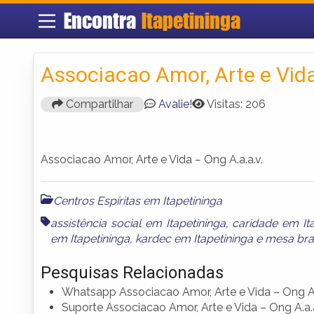
Encontra
Itapetininga
Associacao Amor, Arte e Vida
Compartilhar
Avalie!
Visitas: 206
Associacao Amor, Arte e Vida – Ong A.a.a.v.
Centros Espíritas em Itapetininga
assistência social em Itapetininga
,
caridade em Ita
em Itapetininga
,
kardec em Itapetininga
e
mesa bra
Pesquisas Relacionadas
Whatsapp Associacao Amor, Arte e Vida – Ong A.
Suporte Associacao Amor, Arte e Vida – Ong A.a.a