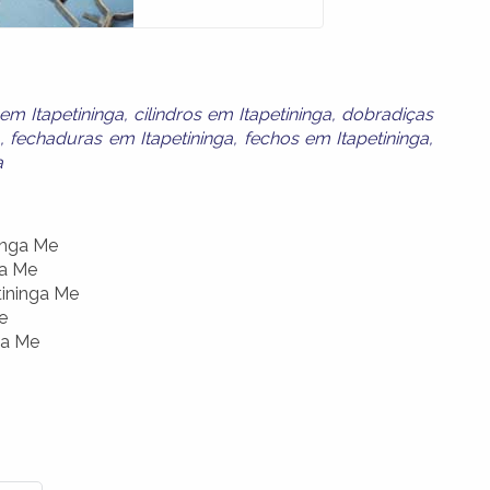
em Itapetininga
,
cilindros em Itapetininga
,
dobradiças
a
,
fechaduras em Itapetininga
,
fechos em Itapetininga
,
a
inga Me
ga Me
tininga Me
e
ga Me