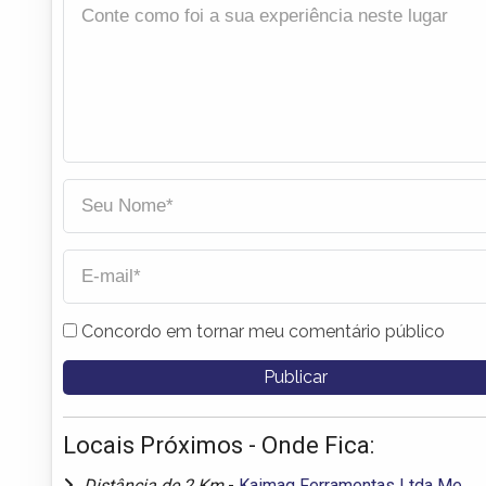
Concordo em tornar meu comentário público
Locais Próximos - Onde Fica:
Distância de 2 Km
-
Kaimaq Ferramentas Ltda Me