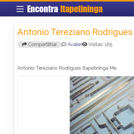
Encontra
Itapetininga
Antonio Tereziano Rodrigues
Compartilhar
Avalie!
Visitas: 165
Antonio Tereziano Rodrigues Itapetininga Me