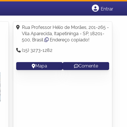
Entrar
Cadastrar empresa
Fazer login
Rua Professor Hélio de Morães, 201-265 -
Criar conta
Vila Aparecida, Itapetininga - SP, 18201-
500, Brasil
Endereço copiado!
(15) 3273-1282
Mapa
Comente