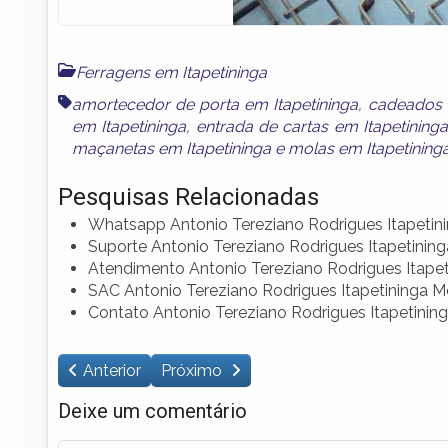
Ferragens em Itapetininga
amortecedor de porta em Itapetininga
,
cadeados 
em Itapetininga
,
entrada de cartas em Itapetining
maçanetas em Itapetininga
e
molas em Itapetining
Pesquisas Relacionadas
Whatsapp Antonio Tereziano Rodrigues Itapetin
Suporte Antonio Tereziano Rodrigues Itapetinin
Atendimento Antonio Tereziano Rodrigues Itape
SAC Antonio Tereziano Rodrigues Itapetininga M
Contato Antonio Tereziano Rodrigues Itapetinin
Anterior
Próximo
Deixe um comentário