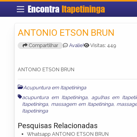
Encontra
Itapetininga
ANTONIO ETSON BRUN
Compartilhar
Avalie!
Visitas: 449
ANTONIO ETSON BRUN
Acupuntura em Itapetininga
acupuntura em Itapetininga
,
agulhas em Itapeti
Itapetininga
,
massagem em Itapetininga
,
massagem
Itapetininga
Pesquisas Relacionadas
Whatsapp ANTONIO ETSON BRUN